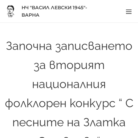
НЧ "ВАСИЛ ЛЕВСКИ 1945"-
ВАРНА
Започна записването
за вторият
националния
фолклорен конкурс “ С
песните на Златка