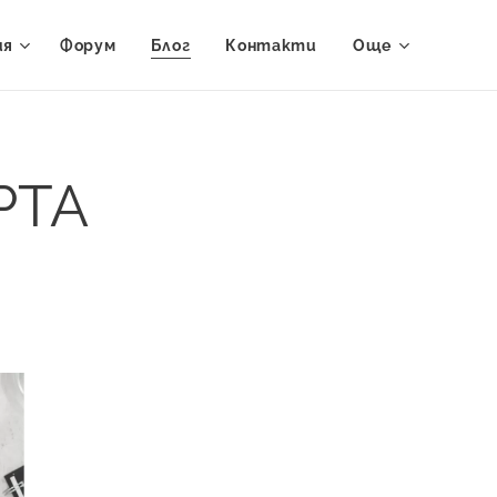
ия
Форум
Блог
Контакти
Още
РТА