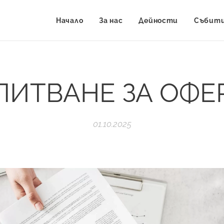
Начало
За нас
Дейности
Събит
ПИТВАНЕ ЗА ОФЕ
01.10.2025