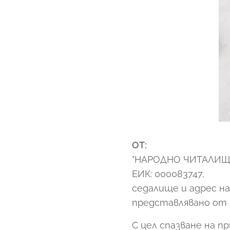
ОТ:
"НАРОДНО ЧИТАЛИЩЕ 
ЕИК: 000083747,
седалище и адрес на 
представлявано от 
С цел спазване на 