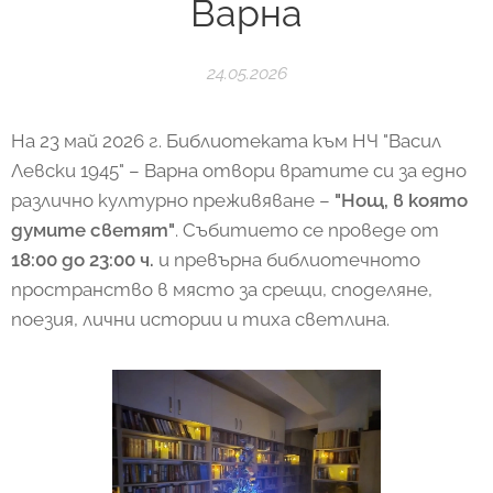
Варна
24.05.2026
На 23 май 2026 г. Библиотеката към НЧ "Васил
Левски 1945" – Варна отвори вратите си за едно
различно културно преживяване –
"Нощ, в която
думите светят"
. Събитието се проведе от
18:00 до 23:00 ч.
и превърна библиотечното
пространство в място за срещи, споделяне,
поезия, лични истории и тиха светлина.