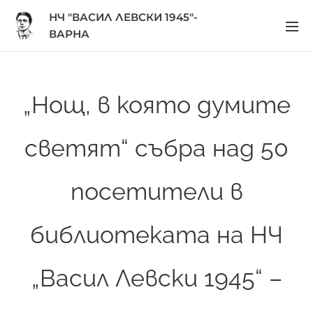
НЧ "ВАСИЛ ЛЕВСКИ 1945"-
ВАРНА
„Нощ, в която думите
светят“ събра над 50
посетители в
библиотеката на НЧ
„Васил Левски 1945“ –