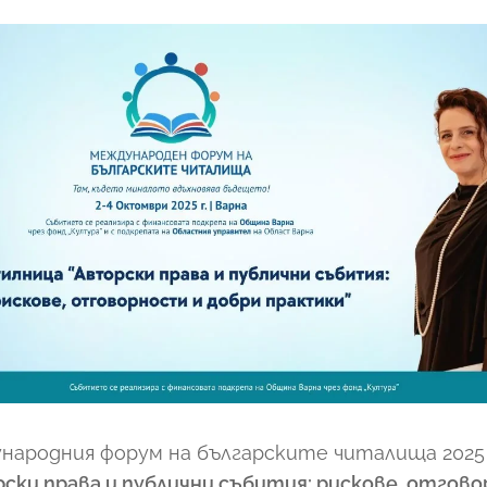
народния форум на българските читалища 2025
ски права и публични събития: рискове, отгово