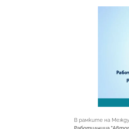
В рамките на Между
Работилница "Автор