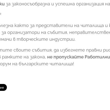
ки
за законосъобразна и успешна организация на
?
лезна както за представители на читалища и
 за организатори на събития, неправителствен
мачи в творческите индустрии.
тите своите събития, да избегнете правни рис
 рамките на закона,
не пропускайте Работилни
орум на българските читалища!