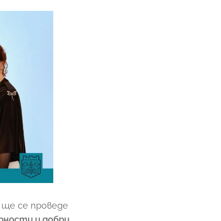
 ще се проведе
рности и добри