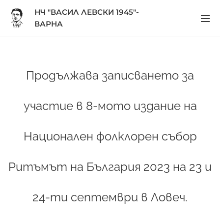
НЧ "ВАСИЛ ЛЕВСКИ 1945"-
ВАРНА
Продължава записването за
участие в 8-мото издание на
Национален фолклорен събор
Ритъмът на България 2023 на 23 и
24-ти септември в Ловеч.