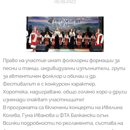
05.09.2023
Право на участие имат фолклорни формации за
песни и танци, индивидуални изпълнители, групи
за автентичен фолклор и обичаи и др.
Фестивалът е с конкурсен характер.
Хоротека, надиграване, общо голямо хоро и други
изненади очакват участниците!
В програмата са включени концерти на Ивелина
Колева, Гуна Иванова и ФТА Балкански огън.
Всички подробности по регламента, състава на