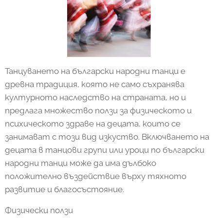
Танцуването на български народни танци е
древна традиция, която не само съхранява
културното наследство на страната, но и
предлага множество ползи за физическото и
психическото здраве на децата, които се
занимават с този вид изкуство. Включването на
децата в танцови групи или уроци по български
народни танци може да има дълбоко
положително въздействие върху тяхното
развитие и благосъстояние.
Физически ползи