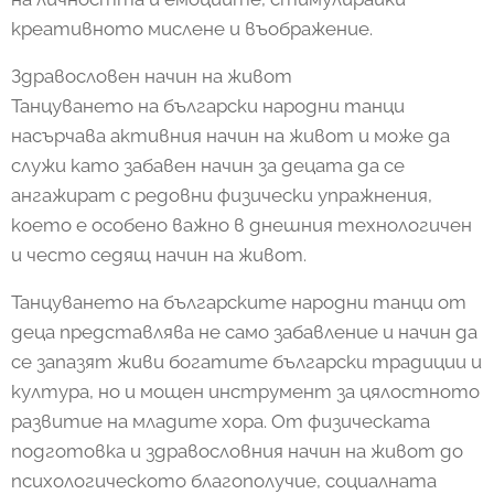
креативното мислене и въображение.
Здравословен начин на живот
Танцуването на български народни танци
насърчава активния начин на живот и може да
служи като забавен начин за децата да се
ангажират с редовни физически упражнения,
което е особено важно в днешния технологичен
и често седящ начин на живот.
Танцуването на българските народни танци от
деца представлява не само забавление и начин да
се запазят живи богатите български традиции и
култура, но и мощен инструмент за цялостното
развитие на младите хора. От физическата
подготовка и здравословния начин на живот до
психологическото благополучие, социалната