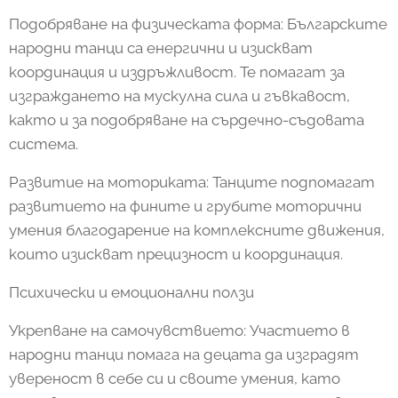
Подобряване на физическата форма: Българските
народни танци са енергични и изискват
координация и издръжливост. Те помагат за
изграждането на мускулна сила и гъвкавост,
както и за подобряване на сърдечно-съдовата
система.
Развитие на моториката: Танците подпомагат
развитието на фините и грубите моторични
умения благодарение на комплексните движения,
които изискват прецизност и координация.
Психически и емоционални ползи
Укрепване на самочувствието: Участието в
народни танци помага на децата да изградят
увереност в себе си и своите умения, като