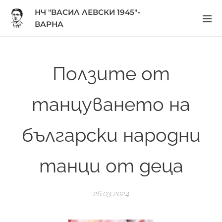
НЧ "ВАСИЛ ЛЕВСКИ 1945"-
ВАРНА
Ползите от
танцуването на
български народни
танци от деца
26.03.2024