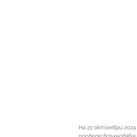
На 21 октомври 2024
проведе вдъхновява