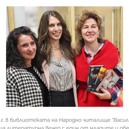
 г. в библиотеката на Народно читалище "Васил 
ща литературна вечер с един от младите и об