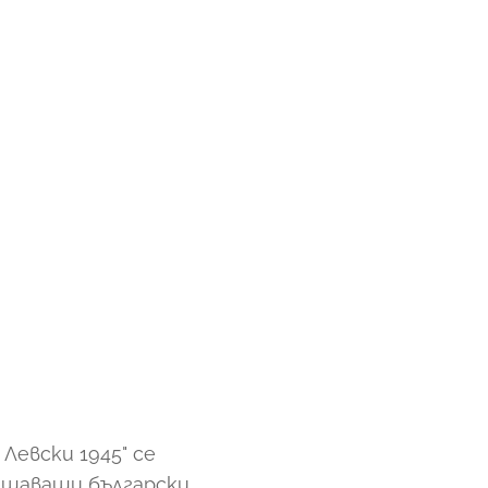
Левски 1945" се
ещаващи български