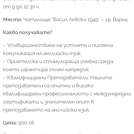
от 9 до 12.30 ч.
Място:
Читалище "Васил Левски 1945" – гр. Варна.
Какво получавате?
– Усъвършенстване на устната и писмена
комуникация на английски език.
– Приятелска и стимулираща учебна среда,
която гарантира голям напредък.
– Квалифицирани Преподаватели: Нашите
преподаватели са опитни и високо
квалифицирани професионалисти с международни
сертификати и значителен опит в
преподаването на английски език.
Цена:
900 лв