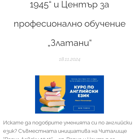
1945“ и Център за
професионално обучение
„Златани“
18.11.2024
Искате да подобрите уменията си по английски
език? Съвместната инициатива на Читалище