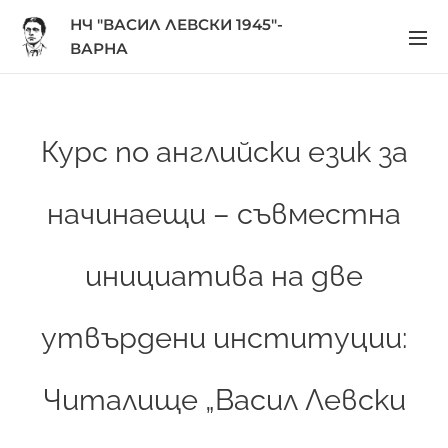
НЧ "ВАСИЛ ЛЕВСКИ 1945"-
ВАРНА
Курс по английски език за
начинаещи – съвместна
инициатива на две
утвърдени институции:
Читалище „Васил Левски