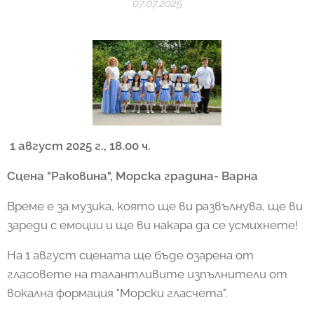
07.07.2025
1 август 2025 г., 18.00 ч.
Сцена "Раковина", Морска градина- Варна
Време е за музика, която ще ви развълнува, ще ви
зареди с емоции и ще ви накара да се усмихнете!
На 1 август сцената ще бъде озарена от
гласовете на талантливите изпълнители от
вокална формация "Морски гласчета".