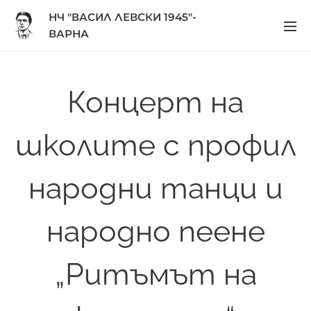
НЧ "ВАСИЛ ЛЕВСКИ 1945"-
ВАРНА
Концерт на
школите с профил
народни танци и
народно пеене
„Ритъмът на