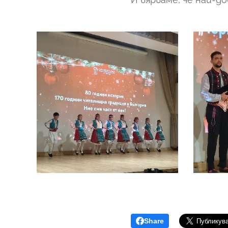
Share