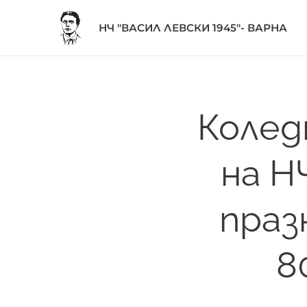
НЧ "ВАСИЛ ЛЕВСКИ 1945"- ВАРНА
Колед
на Н
праз
8