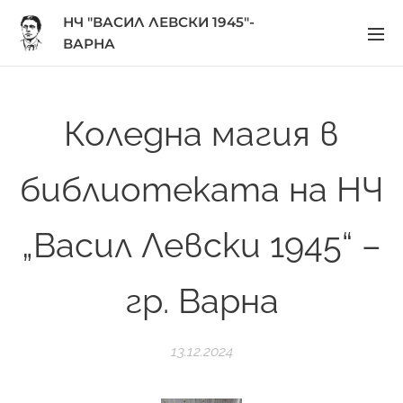
НЧ "ВАСИЛ ЛЕВСКИ 1945"-
ВАРНА
Коледна магия в
библиотеката на НЧ
„Васил Левски 1945“ –
гр. Варна
13.12.2024