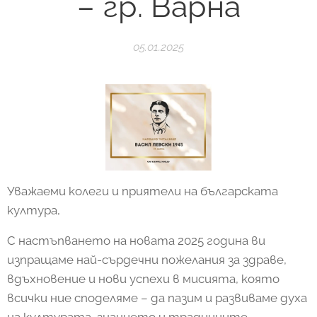
– гр. Варна
05.01.2025
Уважаеми колеги и приятели на българската
култура,
С настъпването на новата 2025 година ви
изпращаме най-сърдечни пожелания за здраве,
вдъхновение и нови успехи в мисията, която
всички ние споделяме – да пазим и развиваме духа
на културата, знанието и традициите.