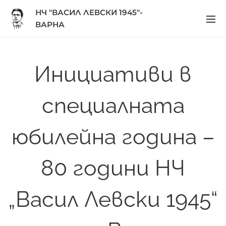
НЧ "ВАСИЛ ЛЕВСКИ 1945"-
ВАРНА
Инициативи в
специалната
юбилейна година –
80 години НЧ
„Васил Левски 1945“