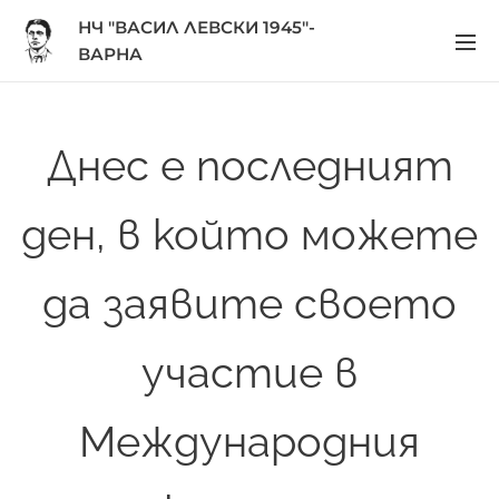
НЧ "ВАСИЛ ЛЕВСКИ 1945"-
ВАРНА
Днес е последният
ден, в който можете
да заявите своето
участие в
Международния