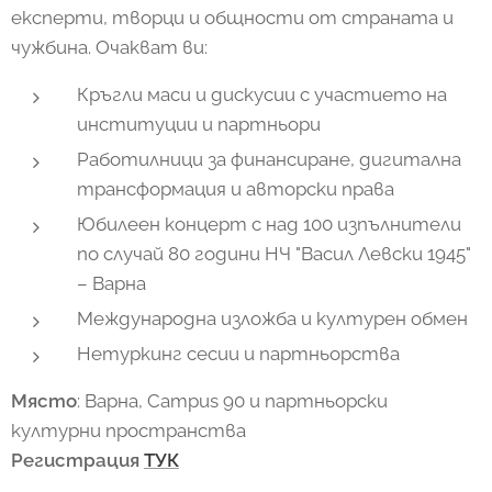
експерти, творци и общности от страната и
чужбина. Очакват ви:
Кръгли маси и дискусии с участието на
институции и партньори
Работилници за финансиране, дигитална
трансформация и авторски права
Юбилеен концерт с над 100 изпълнители
по случай 80 години НЧ "Васил Левски 1945"
– Варна
Международна изложба и културен обмен
Нетуркинг сесии и партньорства
Място
: Варна, Campus 90 и партньорски
културни пространства
Регистрация
ТУК