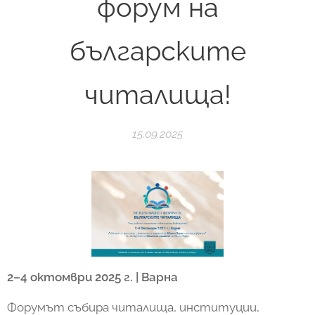
форум на
българските
читалища!
15.09.2025
2–4 октомври 2025 г. | Варна
Форумът събира читалища, институции,