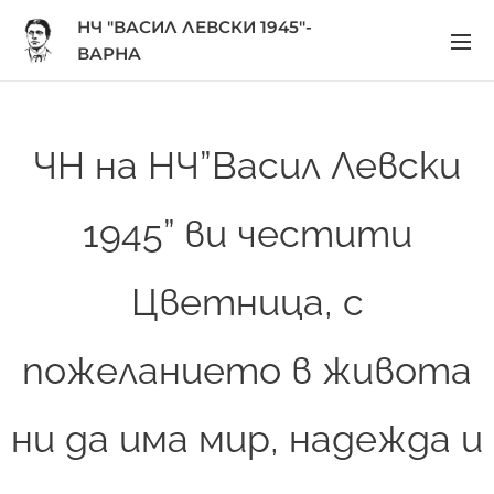
НЧ "ВАСИЛ ЛЕВСКИ 1945"-
ВАРНА
ЧН на НЧ”Васил Левски
1945” ви честити
Цветница, с
пожеланието в живота
ни да има мир, надежда и