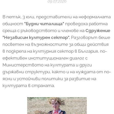
09.07.2026
В петък, 3 юли, представители на неформалната
общност
"Будни читалища"
проведоха работна
среща с ръководството и членове на
Сдружение
"Независим културен сектор".
Разговорът беше
посветен на възможностите за общи действия
в подкрепа на културния сектор в България, по-
ефективен институционален диалог с
Министерството на културата и други
държавни структури, както и на нуждата от по-
ясни и устойчиви политики за развитие на
културата в страната.