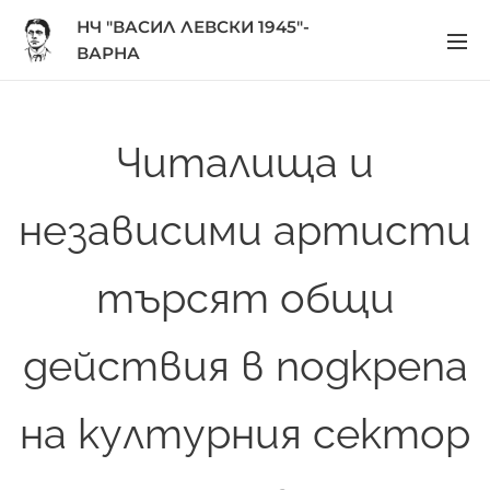
НЧ "ВАСИЛ ЛЕВСКИ 1945"-
ВАРНА
Читалища и
независими артисти
търсят общи
действия в подкрепа
на културния сектор