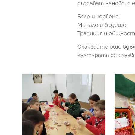
създават наново, с
Бяло и червено.
Минало и бъдеще.
Традиция и общност 
Очаквайте още вдъ
културата се случва