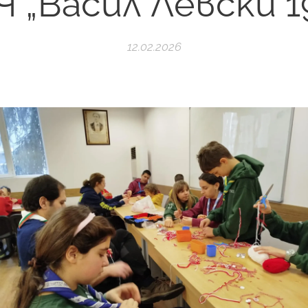
Ч „Васил Левски 1
12.02.2026