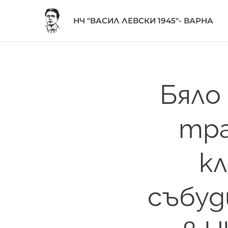
НЧ "ВАСИЛ ЛЕВСКИ 1945"- ВАРНА
Бяло
тра
кл
събуд